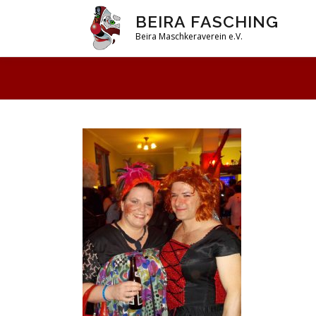
Zum
BEIRA FASCHING
Inhalt
Beira Maschkeraverein e.V.
springen