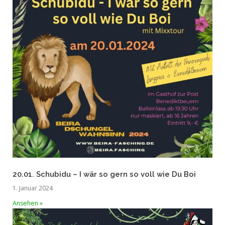
20.01. Schubidu – I wär so gern so voll wie Du Boi
1. Januar 2024
Ansehen »