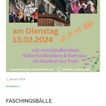
2. Januar 2024
Ansehen »
FASCHINGSBÄLLE