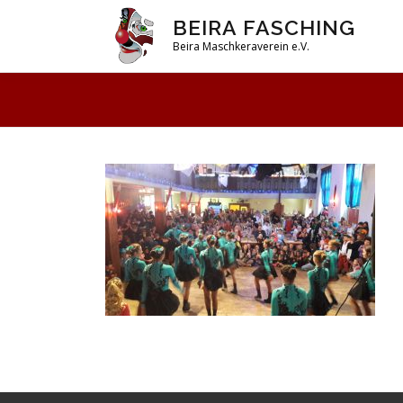
Zum
BEIRA FASCHING
Inhalt
Beira Maschkeraverein e.V.
springen