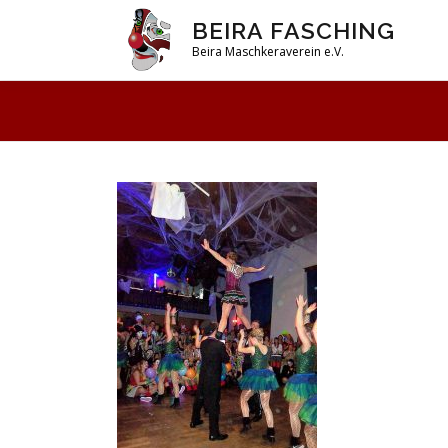
Zum
BEIRA FASCHING
Inhalt
Beira Maschkeraverein e.V.
springen