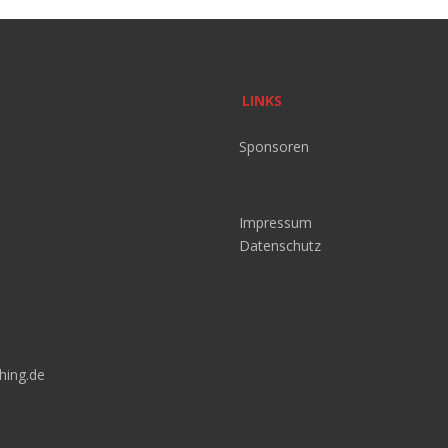
LINKS
Sponsoren
Impressum
Datenschutz
hing.de