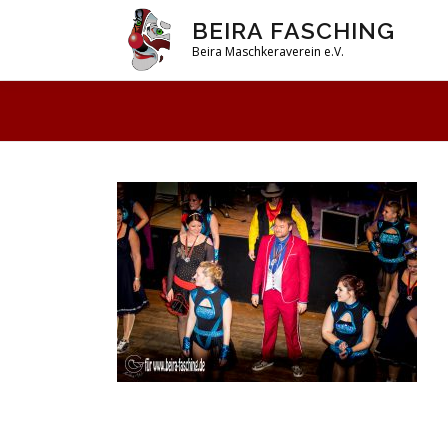
Zum
BEIRA FASCHING
Inhalt
Beira Maschkeraverein e.V.
springen