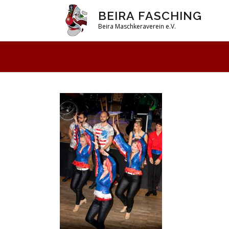
Zum
BEIRA FASCHING
Inhalt
Beira Maschkeraverein e.V.
springen