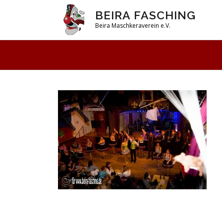
Zum
BEIRA FASCHING
Inhalt
Beira Maschkeraverein e.V.
springen