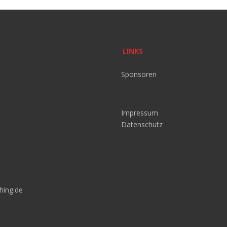
LINKS
Sponsoren
Impressum
Datenschutz
hing.de