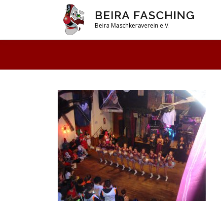
Zum
BEIRA FASCHING
Inhalt
Beira Maschkeraverein e.V.
springen