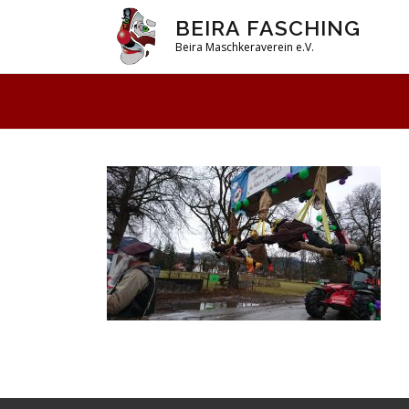
Zum
BEIRA FASCHING
Inhalt
Beira Maschkeraverein e.V.
springen