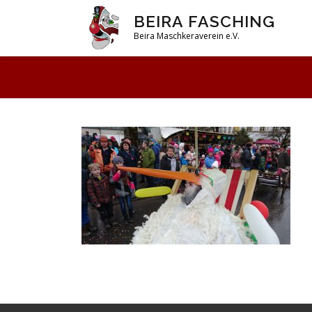
Zum
BEIRA FASCHING
Inhalt
Beira Maschkeraverein e.V.
springen