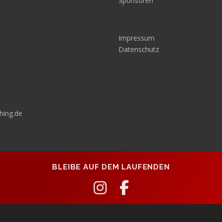
Sponsoren
Impressum
Datenschutz
hing.de
BLEIBE AUF DEM LAUFENDEN