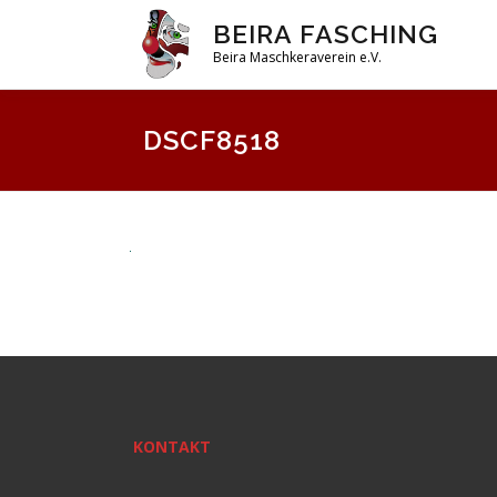
Zum
BEIRA FASCHING
Inhalt
Beira Maschkeraverein e.V.
springen
DSCF8518
KONTAKT