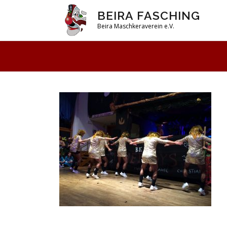
Zum
BEIRA FASCHING
Inhalt
Beira Maschkeraverein e.V.
springen