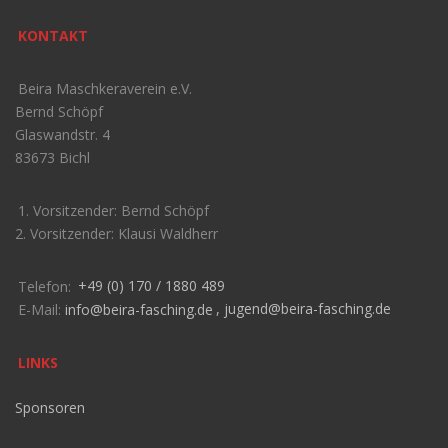
KONTAKT
Beira Maschkeraverein e.V.
Bernd Schöpf
Glaswandstr. 4
83673 Bichl
1. Vorsitzender: Bernd Schöpf
2. Vorsitzender: Klausi Waldherr
Telefon:
+49 (0) 170 / 1880 489
E-Mail:
info@beira-fasching.de
,
jugend@beira-fasching.de
LINKS
Sponsoren