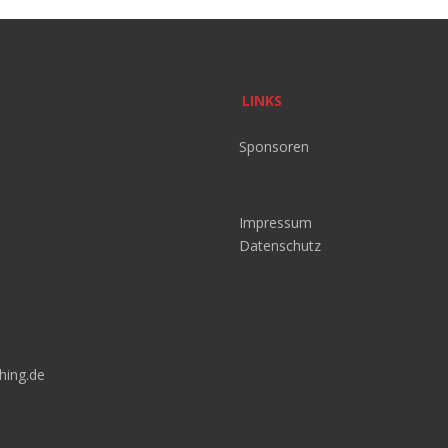
LINKS
Sponsoren
Impressum
Datenschutz
hing.de