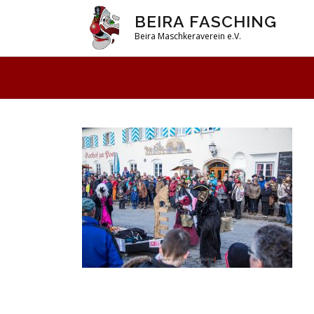
Zum
BEIRA FASCHING
Inhalt
Beira Maschkeraverein e.V.
springen