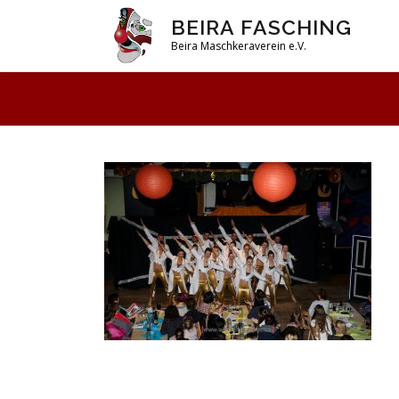
Zum
BEIRA FASCHING
Inhalt
Beira Maschkeraverein e.V.
springen