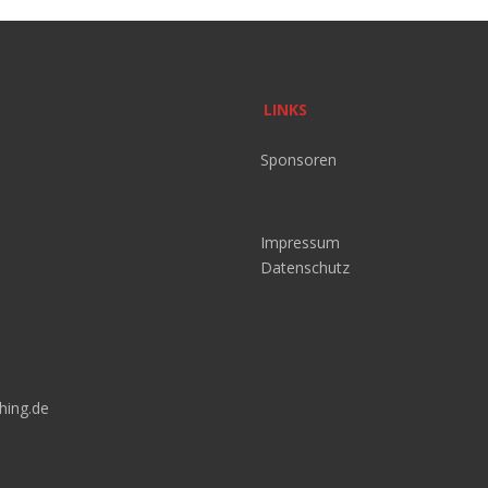
LINKS
Sponsoren
Impressum
Datenschutz
hing.de