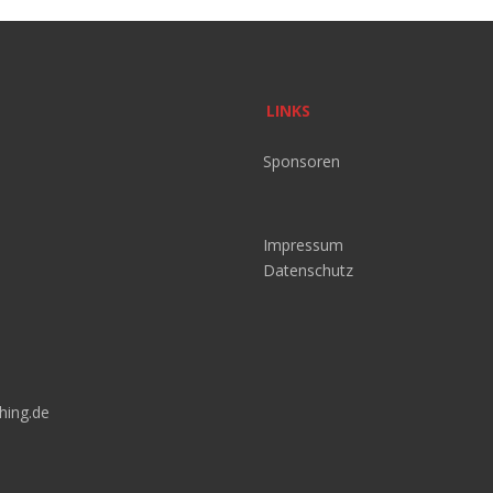
LINKS
Sponsoren
Impressum
Datenschutz
hing.de