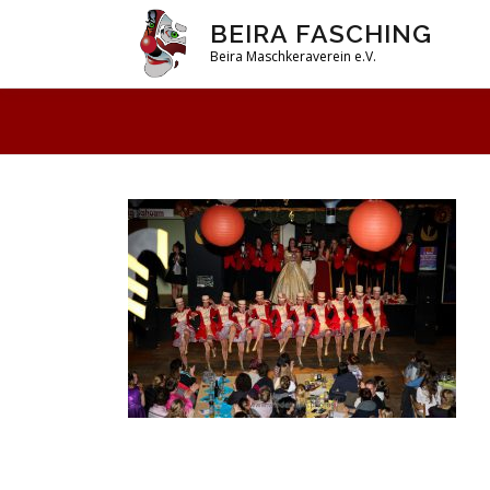
Zum
BEIRA FASCHING
Inhalt
Beira Maschkeraverein e.V.
springen