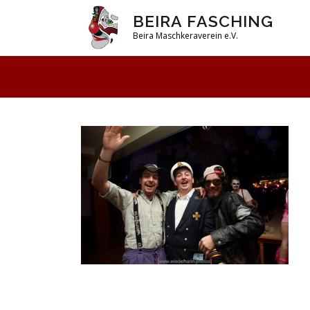
Zum
BEIRA FASCHING
Inhalt
Beira Maschkeraverein e.V.
springen