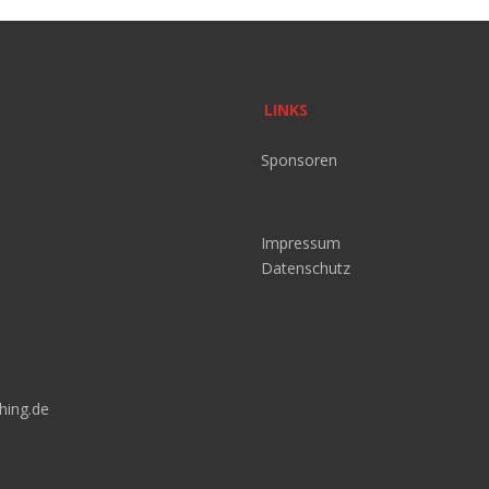
LINKS
Sponsoren
Impressum
Datenschutz
hing.de