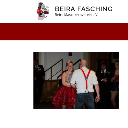
Zum
BEIRA FASCHING
Inhalt
Beira Maschkeraverein e.V.
springen