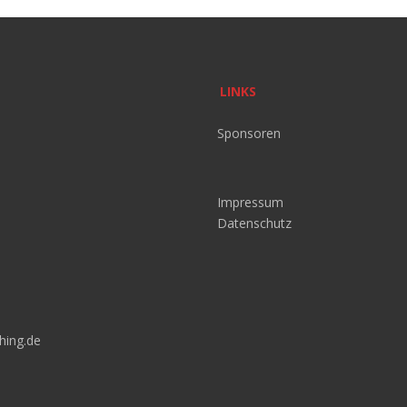
LINKS
Sponsoren
Impressum
Datenschutz
hing.de