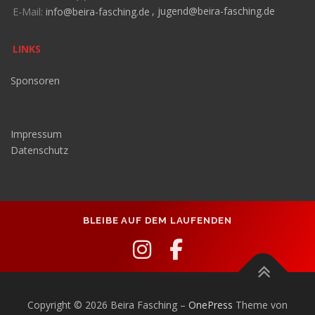
E-Mail:
info@beira-fasching.de
,
jugend@beira-fasching.de
LINKS
Sponsoren
Impressum
Datenschutz
BLEIBE AUF DEM LAUFENDEN
Copyright © 2026 Beira Fasching
–
OnePress
Theme von