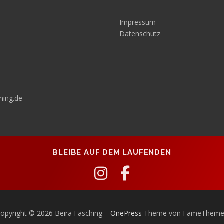
Impressum
Datenschutz
hing.de
BLEIBE AUF DEM LAUFENDEN
opyright © 2026 Beira Fasching
–
OnePress
Theme von FameTheme