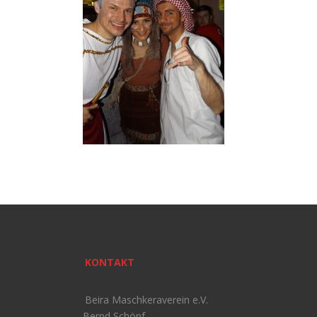
KONTAKT
Beira Maschkeraverein e.V.
Bernd Schöpf