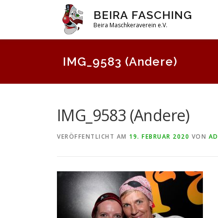
Zum
BEIRA FASCHING
Inhalt
Beira Maschkeraverein e.V.
springen
IMG_9583 (Andere)
IMG_9583 (Andere)
VERÖFFENTLICHT AM
19. FEBRUAR 2020
VON
AD