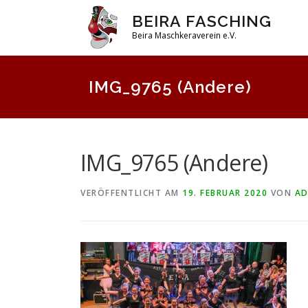
Zum
BEIRA FASCHING
Inhalt
Beira Maschkeraverein e.V.
springen
IMG_9765 (Andere)
IMG_9765 (Andere)
VERÖFFENTLICHT AM
19. FEBRUAR 2020
VON
AD