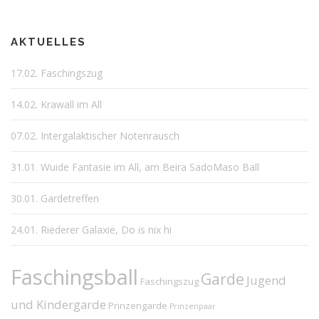
AKTUELLES
17.02. Faschingszug
14.02. Krawall im All
07.02. Intergalaktischer Notenrausch
31.01. Wuide Fantasie im All, am Beira SadoMaso Ball
30.01. Gardetreffen
24.01. Riederer Galaxie, Do is nix hi
Faschingsball
Garde
Jugend
Faschingszug
und Kindergarde
Prinzengarde
Prinzenpaar