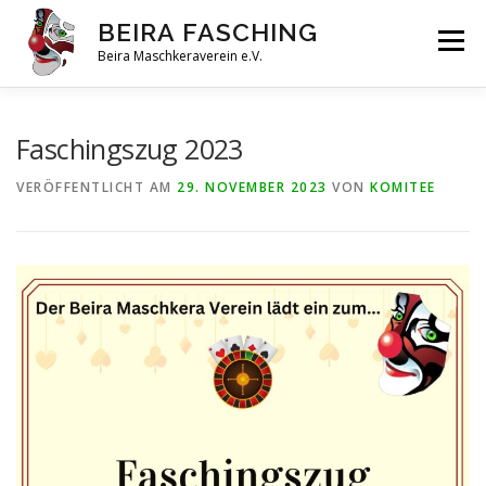
BEIRA FASCHING
Menü
Beira Maschkeraverein e.V.
DAHOAM
SAISON 2026
HABERFELDTREIBEN
Faschingszug 2023
VERÖFFENTLICHT AM
29. NOVEMBER 2023
VON
KOMITEE
VEREIN
ARCHIV