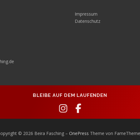
Impressum
Datenschutz
hing.de
BLEIBE AUF DEM LAUFENDEN
opyright © 2026 Beira Fasching
–
OnePress
Theme von FameTheme