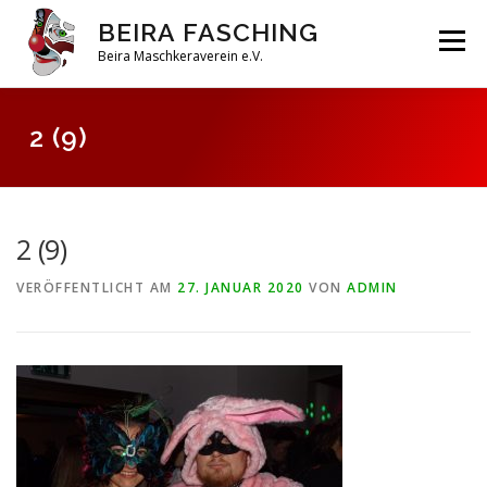
Zum
BEIRA FASCHING
Inhalt
Menü
springen
Beira Maschkeraverein e.V.
DAHOAM
SAISON 2026
HABERFELDTREIBEN
2 (9)
VEREIN
ARCHIV
2 (9)
VERÖFFENTLICHT AM
27. JANUAR 2020
VON
ADMIN